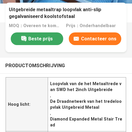
Uitgebreide metaaltrap loopvlak anti-slip
gegalvaniseerd koolstofstaal
MOQ：Overeen te komen
Prijs：Onderhandelbaar
Beste prijs
Contacteer ons
PRODUCTOMSCHRIJVING
Loopvlak van de het Metaaltrede v
an SWD het 2inch Uitgebreide
,
De Draadnetwerk van het tredeloo
Hoog licht:
pvlak Uitgebreid Metaal
,
Diamond Expanded Metal Stair Tre
ad