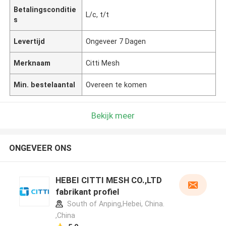
Betalingsconditie
L/c, t/t
s
Levertijd
Ongeveer 7 Dagen
Merknaam
Citti Mesh
Min. bestelaantal
Overeen te komen
Bekijk meer
ONGEVEER ONS
HEBEI CITTI MESH CO.,LTD
fabrikant profiel
South of Anping,Hebei, China.
,China