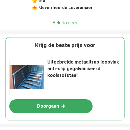
5.0
Geverifieerde Leverancier
Bekijk meer
Krijg de beste prijs voor
Uitgebreide metaaltrap loopvlak
anti-slip gegalvaniseerd
koolstofstaal
Doorgaan