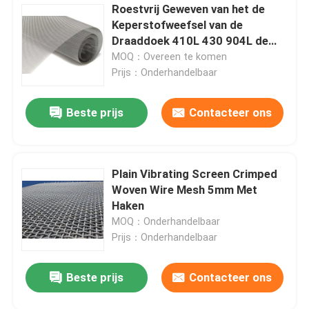
Roestvrij Geweven van het de
Keperstofweefsel van de
Draaddoek 410L 430 904L de
Draadnetwerk
MOQ：Overeen te komen
Prijs：Onderhandelbaar
Beste prijs
Contacteer ons
Plain Vibrating Screen Crimped
Woven Wire Mesh 5mm Met
Haken
MOQ：Onderhandelbaar
Prijs：Onderhandelbaar
Beste prijs
Contacteer ons