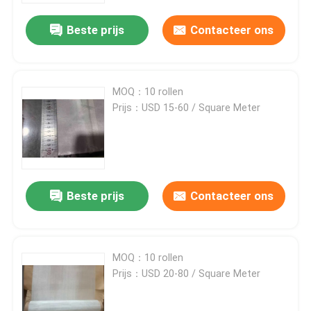
Beste prijs
Contacteer ons
Fabriekstocht
Kwaliteitscontrole
MOQ：10 rollen
Prijs：USD 15-60 / Square Meter
Neem contact met ons op
Nieuws
Beste prijs
Contacteer ons
Gevallen
MOQ：10 rollen
Het uitgebreide Netwerk van de Metaaldraad
Prijs：USD 20-80 / Square Meter
Het geperforeerde Netwerk van de Metaaldraad