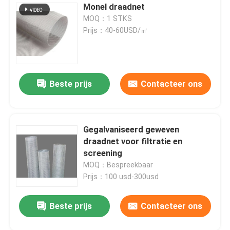
Monel draadnet
MOQ：1 STKS
Prijs：40-60USD/㎡
Beste prijs
Contacteer ons
Gegalvaniseerd geweven
draadnet voor filtratie en
screening
MOQ：Bespreekbaar
Prijs：100 usd-300usd
Beste prijs
Contacteer ons