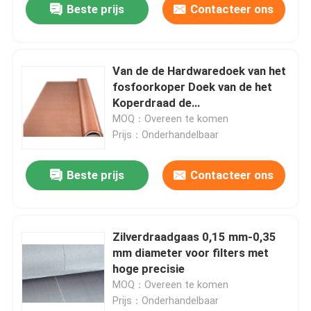
Beste prijs
Contacteer ons
Van de de Hardwaredoek van het
fosfoorkoper Doek van de het
Koperdraad de
Corrosiebestendige
MOQ：Overeen te komen
Prijs：Onderhandelbaar
Beste prijs
Contacteer ons
Huis
Zilverdraadgaas 0,15 mm-0,35
mm diameter voor filters met
Producten
hoge precisie
MOQ：Overeen te komen
Prijs：Onderhandelbaar
Over ons