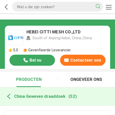
HEBEI CITTI MESH CO.,LTD
South of Anping,Hebei, China.,China
5.0
Geverifieerde Leverancier
Bel nu
Contacteer ons
PRODUCTEN
ONGEVEER ONS
China Geweven draaddoek
(52)