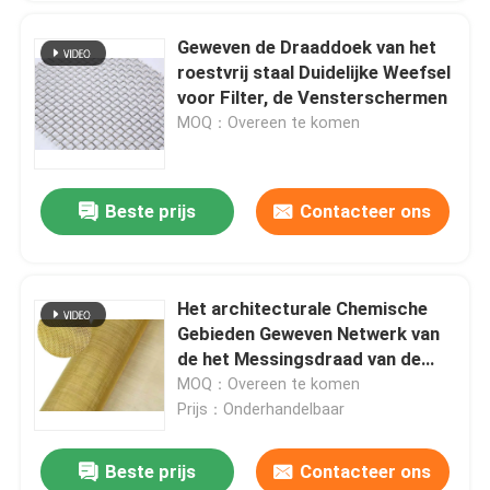
Geweven de Draaddoek van het
roestvrij staal Duidelijke Weefsel
voor Filter, de Vensterschermen
MOQ：Overeen te komen
Beste prijs
Contacteer ons
Het architecturale Chemische
Gebieden Geweven Netwerk van
de het Messingsdraad van de
Draaddoek Decoratieve
MOQ：Overeen te komen
Prijs：Onderhandelbaar
Beste prijs
Contacteer ons