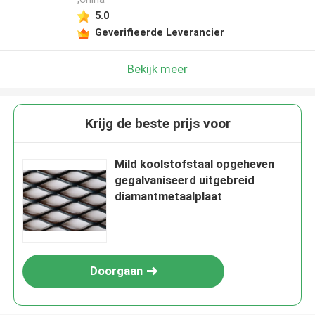
5.0
Geverifieerde Leverancier
Bekijk meer
Krijg de beste prijs voor
Mild koolstofstaal opgeheven
gegalvaniseerd uitgebreid
diamantmetaalplaat
Doorgaan