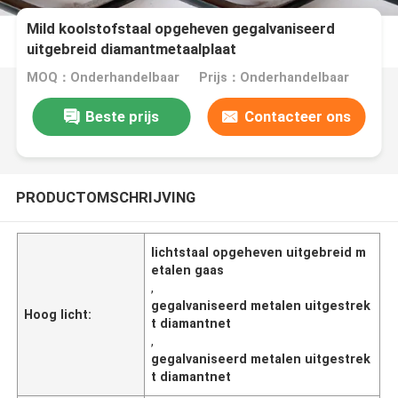
Mild koolstofstaal opgeheven gegalvaniseerd
uitgebreid diamantmetaalplaat
MOQ：Onderhandelbaar
Prijs：Onderhandelbaar
Beste prijs
Contacteer ons
PRODUCTOMSCHRIJVING
lichtstaal opgeheven uitgebreid m
etalen gaas
,
gegalvaniseerd metalen uitgestrek
Hoog licht:
t diamantnet
,
gegalvaniseerd metalen uitgestrek
t diamantnet