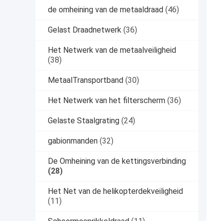
de omheining van de metaaldraad
(46)
Gelast Draadnetwerk
(36)
Het Netwerk van de metaalveiligheid
(38)
MetaalTransportband
(30)
Het Netwerk van het filterscherm
(36)
Gelaste Staalgrating
(24)
gabionmanden
(32)
De Omheining van de kettingsverbinding
(28)
Het Net van de helikopterdekveiligheid
(11)