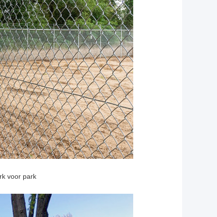
k voor park