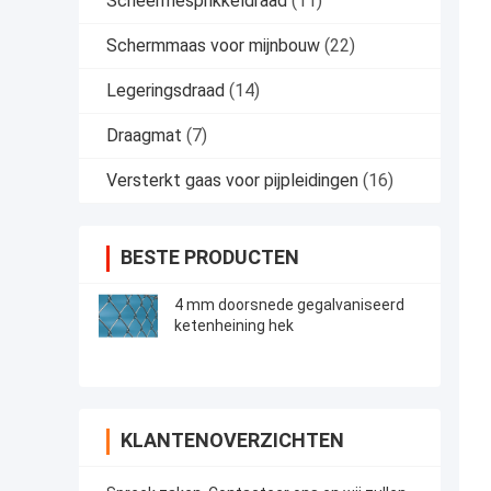
Scheermesprikkeldraad
(11)
Schermmaas voor mijnbouw
(22)
Legeringsdraad
(14)
Draagmat
(7)
Versterkt gaas voor pijpleidingen
(16)
BESTE PRODUCTEN
4 mm doorsnede gegalvaniseerd
ketenheining hek
KLANTENOVERZICHTEN