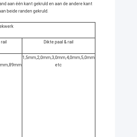
rand aan één kant gekruld en aan de andere kant
aan beide randen gekruld.
hekwerk
rail
Dikte paal & rail
1,5mm,2,0mm,3,0mm,4,0mm,5,0mm
6mm,89mm
etc