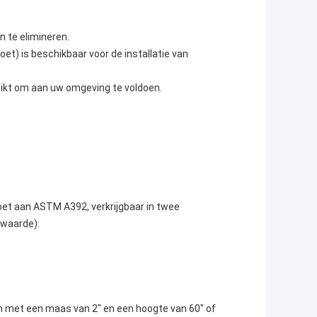
 te elimineren.
et) is beschikbaar voor de installatie van
reikt om aan uw omgeving te voldoen.
et aan ASTM A392, verkrijgbaar in twee
mwaarde):
met een maas van 2" en een hoogte van 60" of