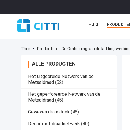
HUIS
PRODUCTE
Thuis
Producten
De Omheining van de kettingsverbin
ALLE PRODUCTEN
Het uitgebreide Netwerk van de
Metaaldraad
(52)
Het geperforeerde Netwerk van de
Metaaldraad
(45)
Geweven draaddoek
(48)
Decoratief draadnetwerk
(40)