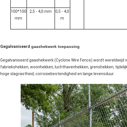
100*100
2,5 - 4,0 mm
0,5 - 4,0
mm
m
Gegalvaniseerd
gaashekwerk toepassing
Gegalvaniseerd gaashekwerk (Cyclone Wire Fence) wordt wereldwijd v
fabriekshekken, woonhekken, luchthavenhekken, grenshekken, tijdelij
hoge slagvastheid, corrosiebestendigheid en lange levensduur.