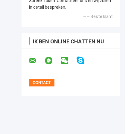
Spreek zaken. Contacteer ons en wij zullen
in detail bespreken.
—— Beste klant
IK BEN ONLINE CHATTEN NU