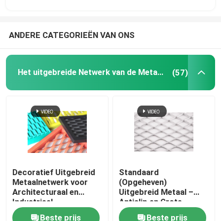
ANDERE CATEGORIEËN VAN ONS
Het uitgebreide Netwerk van de Metaaldraad
(57)
Decoratief Uitgebreid
Standaard
Metaalnetwerk voor
(Opgeheven)
Architecturaal en
Uitgebreid Metaal –
Industrieel
Antislip en Grote
Corrosieweerstand
Beste prijs
Beste prijs