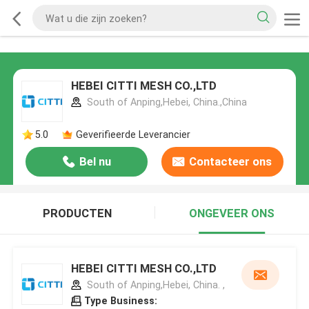
HEBEI CITTI MESH CO.,LTD
South of Anping,Hebei, China.,China
5.0
Geverifieerde Leverancier
Bel nu
Contacteer ons
PRODUCTEN
ONGEVEER ONS
HEBEI CITTI MESH CO.,LTD
South of Anping,Hebei, China. ,
Type Business: