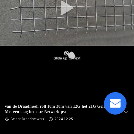
van de Draadmesh roll 10m 30m van 12G het 21G Gelaste
Met een laag bedekte Netwerk pvc
Gelast Draadnetwerk
2024-12-25