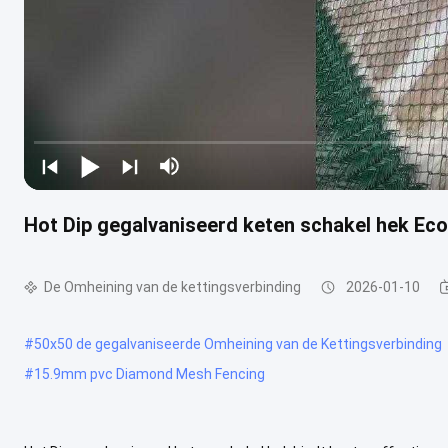
Hot Dip gegalvaniseerd keten schakel hek E
De Omheining van de kettingsverbinding
2026-01-10
#
50x50 de gegalvaniseerde Omheining van de Kettingsverbinding
#
15.9mm pvc Diamond Mesh Fencing