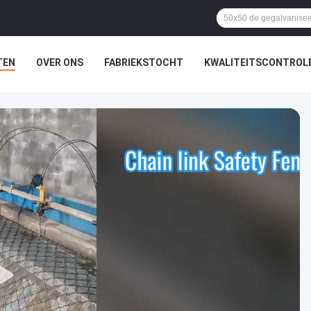
TEN
OVER ONS
FABRIEKSTOCHT
KWALITEITSCONTROL