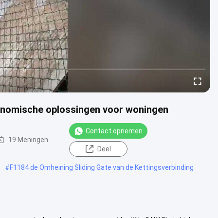
conomische oplossingen voor woningen
Contact opnemen
19 Meningen
Deel
#
F1184 de Omheining Sliding Gate van de Kettingsverbinding