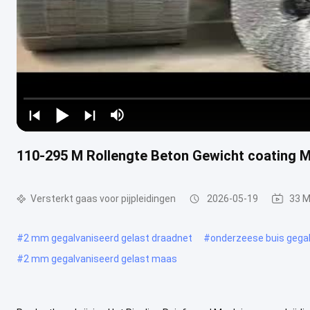
110-295 M Rollengte Beton Gewicht coating 
Versterkt gaas voor pijpleidingen
2026-05-19
33 M
#
2 mm gegalvaniseerd gelast draadnet
#
onderzeese buis gegal
#
2 mm gegalvaniseerd gelast maas