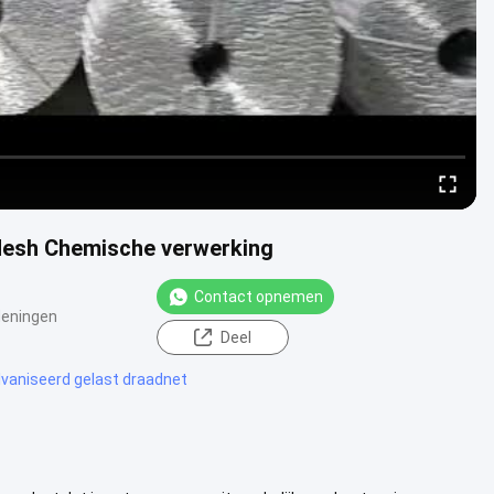
Mesh Chemische verwerking
Contact opnemen
eningen
Deel
vaniseerd gelast draadnet