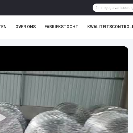
TEN
OVER ONS
FABRIEKSTOCHT
KWALITEITSCONTROL