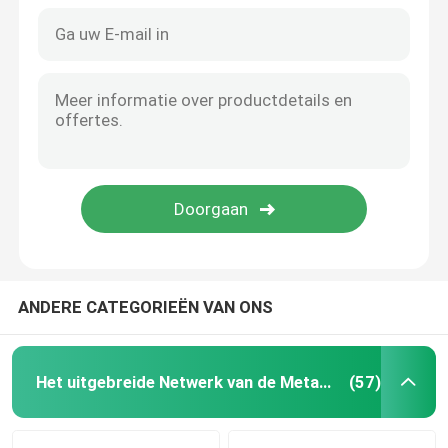
ANDERE CATEGORIEËN VAN ONS
Huis
Producten
Het uitgebreide Netwerk van de Metaaldraad
(57)
Over ons