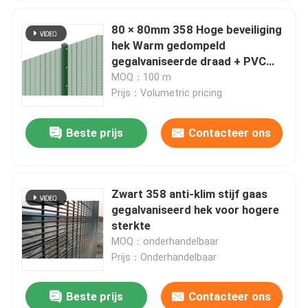
80 × 80mm 358 Hoge beveiliging
hek Warm gedompeld
gegalvaniseerde draad + PVC
geschilderd stijf
MOQ：100 m
Prijs：Volumetric pricing
Beste prijs
Contacteer ons
Zwart 358 anti-klim stijf gaas
gegalvaniseerd hek voor hogere
sterkte
MOQ：onderhandelbaar
Prijs：Onderhandelbaar
Beste prijs
Contacteer ons