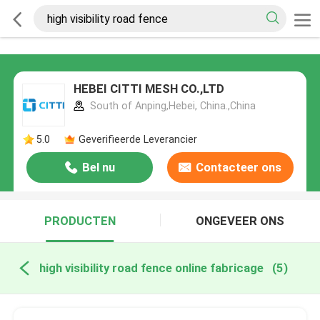
HEBEI CITTI MESH CO.,LTD
South of Anping,Hebei, China.,China
5.0
Geverifieerde Leverancier
Bel nu
Contacteer ons
PRODUCTEN
ONGEVEER ONS
high visibility road fence online fabricage
(5)