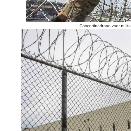
Concertinadraad
voor milit