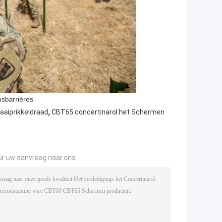
nsbarrières
,
aaiprikkeldraad
CBT65 concertinarol het Schermen
ur uw aanvraag naar ons