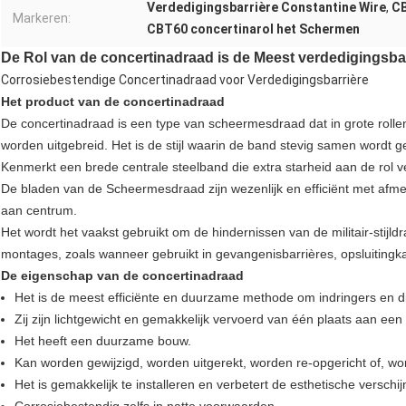
Verdedigingsbarrière Constantine Wire
,
CB
Markeren:
CBT60 concertinarol het Schermen
De Rol van de concertinadraad is de Meest verdedigingsba
Corrosiebestendige Concertinadraad voor Verdedigingsbarrière
Het product van de concertinadraad
De concertinadraad is
een type van scheermesdraad dat in grote rolle
worden uitgebreid. Het is de stijl waarin de band stevig samen wordt g
Kenmerkt een brede centrale steelband die extra starheid aan de rol ve
De bladen van de Scheermesdraad zijn wezenlijk en efficiënt met af
aan centrum.
Het wordt het vaakst gebruikt om de hindernissen van de militair-stijldr
montages, zoals wanneer gebruikt in gevangenisbarrières, opsluitingkam
De eigenschap van de concertinadraad
Het is de meest efficiënte en duurzame methode om indringers en 
Zij zijn lichtgewicht en gemakkelijk vervoerd van één plaats aan een
Het heeft een duurzame bouw.
Kan worden gewijzigd, worden uitgerekt, worden re-opgericht of, wo
Het is gemakkelijk te installeren en verbetert de esthetische verschij