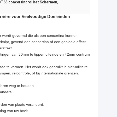
T65 concertinarol het Schermen
,
rrière voor Veelvoudige Doeleinden
n wordt gevormd die als een concertina kunnen
eknipt, gevend een concertina of een geplooid effect.
rstrekt.
metingen van 30mm te tippen uiteinde en 42mm centrum
aad te vormen. Het wordt ook gebruikt in niet-militaire
pen, relcontrole, of bij internationale grenzen.
dieren weg te houden.
 andere.
rden van plaats veranderd.
ning van uw bezit.