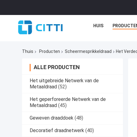
HUIS
PRODUCTE
Thuis
Producten
Scheermesprikkeldraad
Het Verde
ALLE PRODUCTEN
Het uitgebreide Netwerk van de
Metaaldraad
(52)
Het geperforeerde Netwerk van de
Metaaldraad
(45)
Geweven draaddoek
(48)
Decoratief draadnetwerk
(40)