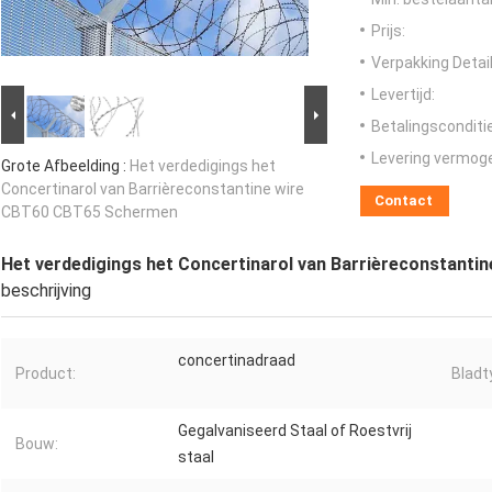
Prijs:
Verpakking Detail
Levertijd:
Betalingsconditi
Levering vermog
Grote Afbeelding :
Het verdedigings het
Concertinarol van Barrièreconstantine wire
Contact
CBT60 CBT65 Schermen
Het verdedigings het Concertinarol van Barrièreconstant
beschrijving
concertinadraad
Product:
Bladt
Gegalvaniseerd Staal of Roestvrij
Bouw:
staal