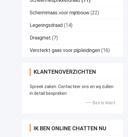
Scheermesprikkeldraad
(11)
Schermmaas voor mijnbouw
(22)
Legeringsdraad
(14)
Draagmat
(7)
Versterkt gaas voor pijpleidingen
(16)
KLANTENOVERZICHTEN
Spreek zaken. Contacteer ons en wij zullen
in detail bespreken.
—— Beste klant
IK BEN ONLINE CHATTEN NU