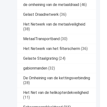
de omheining van de metaaldraad
(46)
Gelast Draadnetwerk
(36)
Het Netwerk van de metaalveiligheid
(38)
MetaalTransportband
(30)
Het Netwerk van het filterscherm
(36)
Gelaste Staalgrating
(24)
gabionmanden
(32)
De Omheining van de kettingsverbinding
(28)
Het Net van de helikopterdekveiligheid
(11)