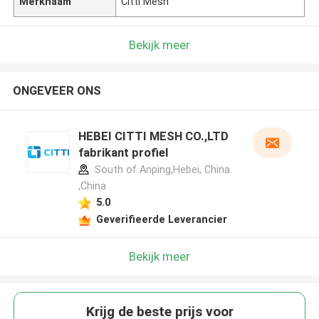
Merknaam
Citti Mesh
Bekijk meer
ONGEVEER ONS
HEBEI CITTI MESH CO.,LTD
fabrikant profiel
South of Anping,Hebei, China.
,China
5.0
Geverifieerde Leverancier
Bekijk meer
Krijg de beste prijs voor