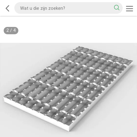
2
/
4