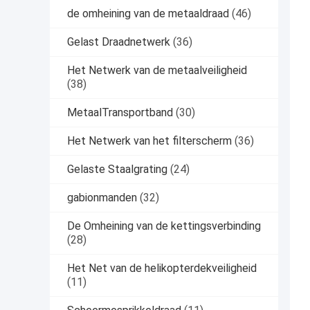
de omheining van de metaaldraad
(46)
Gelast Draadnetwerk
(36)
Het Netwerk van de metaalveiligheid
(38)
MetaalTransportband
(30)
Het Netwerk van het filterscherm
(36)
Gelaste Staalgrating
(24)
gabionmanden
(32)
De Omheining van de kettingsverbinding
(28)
Het Net van de helikopterdekveiligheid
(11)