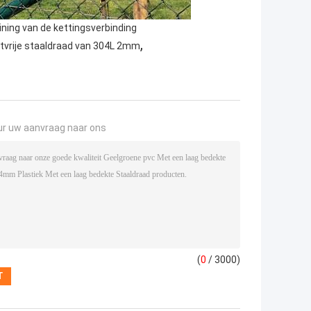
ning van de kettingsverbinding
,
tvrije staaldraad van 304L 2mm
ur uw aanvraag naar ons
(
0
/ 3000)