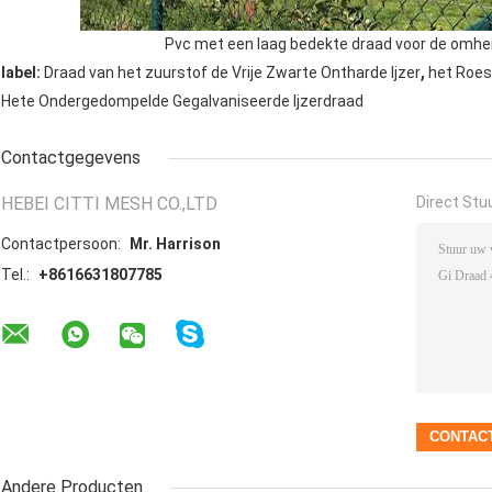
Pvc met een laag bedekte draad voor de omhei
,
label:
Draad van het zuurstof de Vrije Zwarte Ontharde Ijzer
het Roes
Hete Ondergedompelde Gegalvaniseerde Ijzerdraad
Contactgegevens
HEBEI CITTI MESH CO.,LTD
Direct Stu
Contactpersoon:
Mr. Harrison
Tel.:
+8616631807785
Andere Producten