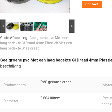
Contact
Grote Afbeelding :
Geelgroene pvc Met een
laag bedekte Gi Draad 4mm Plastiek Met een
laag bedekte Staaldraad
Geelgroene pvc Met een laag bedekte Gi Draad 4mm Plasti
beschrijving
PVC gecoate draad
Productnaam:
Mater
0.804.00mm
Pvc M
Diameter:
bedekt