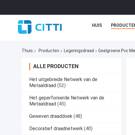
HUIS
PRODUCTE
Thuis
Producten
Legeringsdraad
Geelgroene Pvc Me
ALLE PRODUCTEN
Het uitgebreide Netwerk van de
Metaaldraad
(52)
Het geperforeerde Netwerk van de
Metaaldraad
(45)
Geweven draaddoek
(48)
Decoratief draadnetwerk
(40)