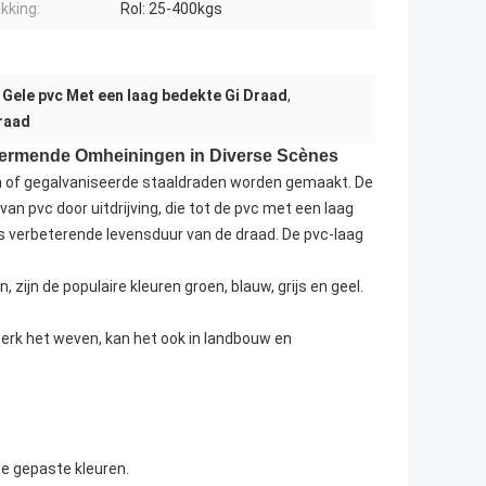
kking:
Rol: 25-400kgs
,
Gele pvc Met een laag bedekte Gi Draad
,
raad
chermende Omheiningen in Diverse Scènes
n of gegalvaniseerde staaldraden worden gemaakt. De
an pvc door uitdrijving, die tot de pvc met een laag
s verbeterende levensduur van de draad. De pvc-laag
zijn de populaire kleuren groen, blauw, grijs en geel.
erk het weven, kan het ook in landbouw en
jze gepaste kleuren.