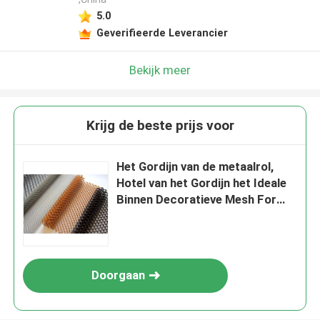
5.0
Geverifieerde Leverancier
Bekijk meer
Krijg de beste prijs voor
Het Gordijn van de metaalrol,
Hotel van het Gordijn het Ideale
Binnen Decoratieve Mesh For
Your Home And van het
Rolgordijn
Doorgaan