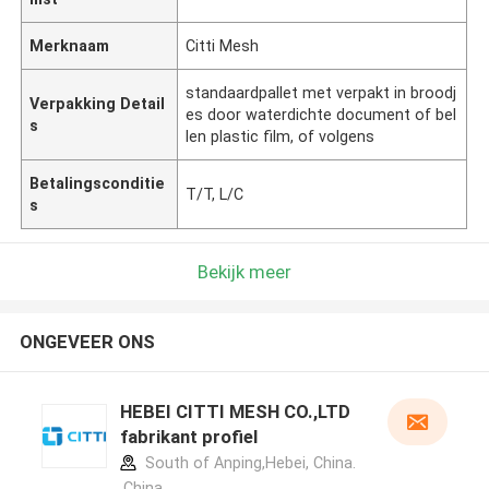
Merknaam
Citti Mesh
standaardpallet met verpakt in broodj
Verpakking Detail
es door waterdichte document of bel
s
len plastic film, of volgens
Betalingsconditie
T/T, L/C
s
Bekijk meer
ONGEVEER ONS
HEBEI CITTI MESH CO.,LTD
fabrikant profiel
South of Anping,Hebei, China.
,China