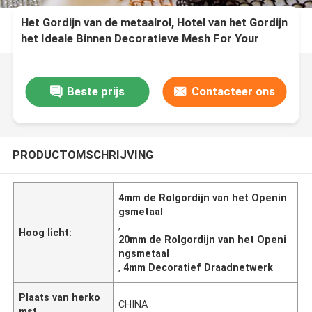
Het Gordijn van de metaalrol, Hotel van het Gordijn
het Ideale Binnen Decoratieve Mesh For Your
Home And van het Rolgordijn
Beste prijs
Contacteer ons
PRODUCTOMSCHRIJVING
4mm de Rolgordijn van het Openin
gsmetaal
,
Hoog licht:
20mm de Rolgordijn van het Openi
ngsmetaal
,
4mm Decoratief Draadnetwerk
Plaats van herko
CHINA
mst