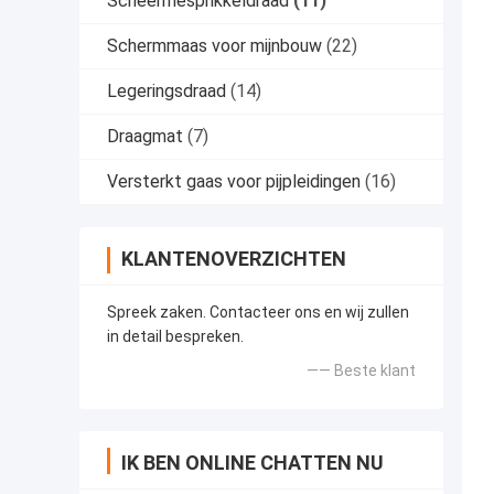
Scheermesprikkeldraad
(11)
Schermmaas voor mijnbouw
(22)
Legeringsdraad
(14)
Draagmat
(7)
Versterkt gaas voor pijpleidingen
(16)
KLANTENOVERZICHTEN
Spreek zaken. Contacteer ons en wij zullen
in detail bespreken.
—— Beste klant
IK BEN ONLINE CHATTEN NU