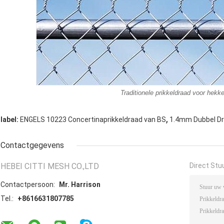
Traditionele prikkeldraad voor hekk
,
label:
ENGELS 10223 Concertinaprikkeldraad van BS
1.4mm Dubbel Dr
Contactgegevens
HEBEI CITTI MESH CO.,LTD
Direct Stu
Contactpersoon:
Mr. Harrison
Tel.:
+8616631807785