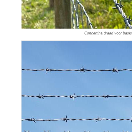
Concertina draad voor basis