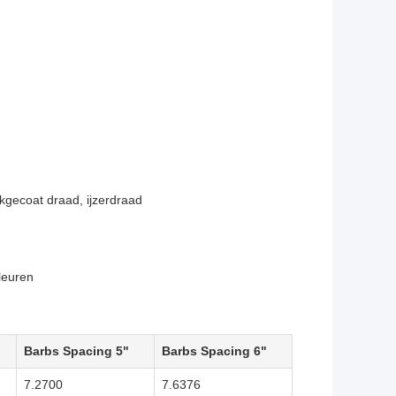
nkgecoat draad, ijzerdraad
leuren
Barbs Spacing 5"
Barbs Spacing 6"
7.2700
7.6376