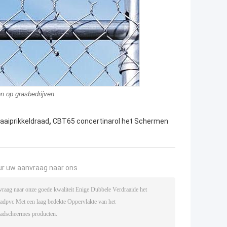
en op grasbedrijven
,
aaiprikkeldraad
CBT65 concertinarol het Schermen
ur uw aanvraag naar ons