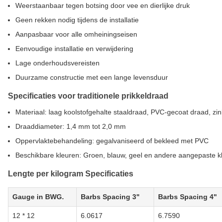
Weerstaanbaar tegen botsing door vee en dierlijke druk
Geen rekken nodig tijdens de installatie
Aanpasbaar voor alle omheiningseisen
Eenvoudige installatie en verwijdering
Lage onderhoudsvereisten
Duurzame constructie met een lange levensduur
Specificaties voor traditionele prikkeldraad
Materiaal: laag koolstofgehalte staaldraad, PVC-gecoat draad, zi
Draaddiameter: 1,4 mm tot 2,0 mm
Oppervlaktebehandeling: gegalvaniseerd of bekleed met PVC
Beschikbare kleuren: Groen, blauw, geel en andere aangepaste k
Lengte per kilogram Specificaties
Gauge in BWG.
Barbs Spacing 3"
Barbs Spacing 4"
12 * 12
6.0617
6.7590