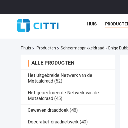
HUIS
PRODUCTE
Thuis
Producten
Scheermesprikkeldraad
Enige Dubb
ALLE PRODUCTEN
Het uitgebreide Netwerk van de
Metaaldraad
(52)
Het geperforeerde Netwerk van de
Metaaldraad
(45)
Geweven draaddoek
(48)
Decoratief draadnetwerk
(40)