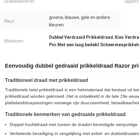
Draaddiameter:
Opperv
groene, blauwe, gele en andere
Kleur:
kleuren.
Dubbel Verdraaid Prikkeldraad
,
Kies Verdra
Markeren:
Pvc Met een laag bedekt Scheermesprikkel
Eenvoudig dubbel gedraaid prikkeldraad Razor pr
Traditioneel draad met prikkeldraad
Traditionele twist prikkeldraad is een hekmateriaal dat bestaat uit
prikkeldraad worden geknoeid.,Het is ontwikkeld in de late 19e eeuw
plattelandstoepassingen vanwege zijn duurzaamheid, betaalbaarheid
Traditionele kenmerken van gedraaide prikkeldraad
Doppel hoofddraad met tussen de draden bevestigde vierpuntige 
Verbeterde beveiliging in vergelijking met enkel- en dubbeldraaien