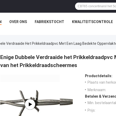
N
OVER ONS
FABRIEKSTOCHT
KWALITEITSCONTROLE
ele Verdraaide Het Prikkeldraadpvc Met Een Laag Bedekte Oppervlak
Enige Dubbele Verdraaide het Prikkeldraadpvc 
van het Prikkeldraadscheermes
Productdetails:
Plaats van herko
Merknaam:
Betalen & Verzen
Min. bestelaantal
Prijs: