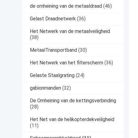
de omheining van de metaaldraad
(46)
Gelast Draadnetwerk
(36)
Het Netwerk van de metaalveiligheid
(38)
MetaalTransportband
(30)
Het Netwerk van het filterscherm
(36)
Gelaste Staalgrating
(24)
gabionmanden
(32)
De Omheining van de kettingsverbinding
(28)
Het Net van de helikopterdekveiligheid
(11)