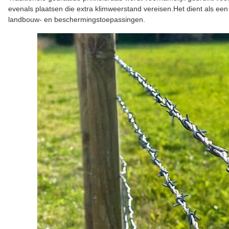
evenals plaatsen die extra klimweerstand vereisen.Het dient als een 
landbouw- en beschermingstoepassingen.