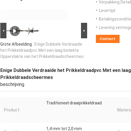
Verpakking Detail
Levertijd:
Betalingsconditi
Levering vermog
Contact
Grote Afbeelding :
Enige Dubbele Verdraaide
het Prikkeldraadpvc Met een laag bedekte
Oppervlakte van het Prikkeldraadscheermes
Enige Dubbele Verdraaide het Prikkeldraadpvc Met een laa
Prikkeldraadscheermes
beschrijving
Traditioneel draaiprikkeldraad
Product:
Materia
1,4 mm tot 2,0 mm