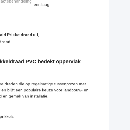
laktebehandeling:
een laag.
aid Prikkeldraad uit
,
draad
ikkeldraad PVC bedekt oppervlak
 twee draden die op regelmatige tussenpozen met
 en blijft een populaire keuze voor landbouw- en
 en gemak van installatie.
prikkels