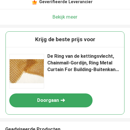
Geverifieerde Leverancier
Bekijk meer
Krijg de beste prijs voor
De Ring van de kettingsvlecht,
Chainmail-Gordijn, Ring Metal
Curtain For Building-Buitenkant
en Binnenhuisarchitectuur
Doorgaan
Geadviseerde Producten