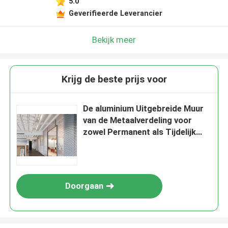
5.0
Geverifieerde Leverancier
Bekijk meer
Krijg de beste prijs voor
De aluminium Uitgebreide Muur
van de Metaalverdeling voor
zowel Permanent als Tijdelijk
Verdelingsgebruik
Doorgaan