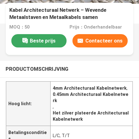
Kabel Architecturaal Netwerk – Wevende
Metaalstaven en Metaalkabels samen
MOQ：50
Prijs：Onderhandelbaar
Beste prijs
Contacteer ons
PRODUCTOMSCHRIJVING
4mm Architecturaal Kabelnetwerk
,
0.45mm Architecturaal Kabelnetwe
rk
Hoog licht:
,
Het zilver plateerde Architecturaal
Kabelnetwerk
Betalingsconditie
L/C, T/T
s