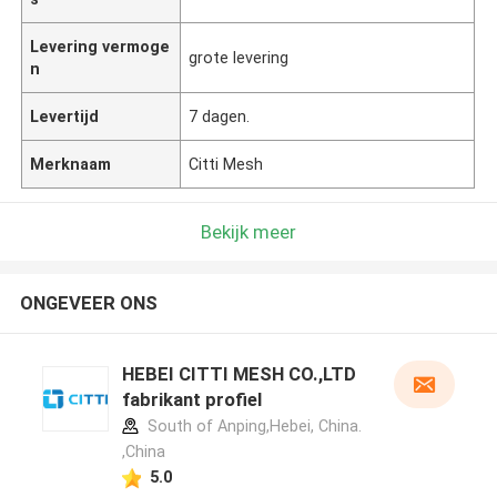
Levering vermoge
grote levering
n
Levertijd
7 dagen.
Merknaam
Citti Mesh
Bekijk meer
ONGEVEER ONS
HEBEI CITTI MESH CO.,LTD
fabrikant profiel
South of Anping,Hebei, China.
,China
5.0