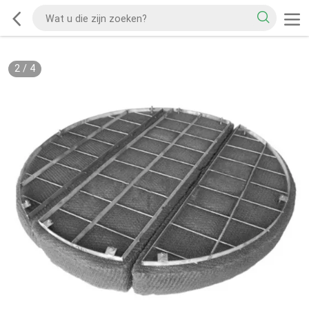
2
/
4