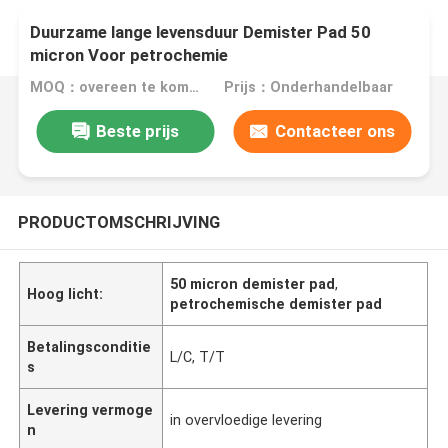
Duurzame lange levensduur Demister Pad 50
micron Voor petrochemie
MOQ：overeen te komen
Prijs：Onderhandelbaar
Beste prijs
Contacteer ons
PRODUCTOMSCHRIJVING
50 micron demister pad
,
Hoog licht:
petrochemische demister pad
Betalingsconditie
L/C, T/T
s
Levering vermoge
in overvloedige levering
n