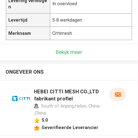
Levering vermoge
In overvloed
n
Levertijd
5-8 werkdagen
Merknaam
Cittimesh
Bekijk meer
ONGEVEER ONS
HEBEI CITTI MESH CO.,LTD
fabrikant profiel
South of Anping,Hebei, China.
,China
5.0
Geverifieerde Leverancier