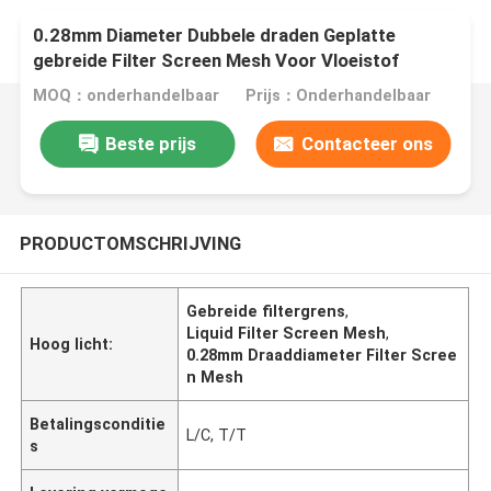
0.28mm Diameter Dubbele draden Geplatte
gebreide Filter Screen Mesh Voor Vloeistof
MOQ：onderhandelbaar
Prijs：Onderhandelbaar
Beste prijs
Contacteer ons
PRODUCTOMSCHRIJVING
Gebreide filtergrens
,
Liquid Filter Screen Mesh
,
Hoog licht:
0.28mm Draaddiameter Filter Scree
n Mesh
Betalingsconditie
L/C, T/T
s