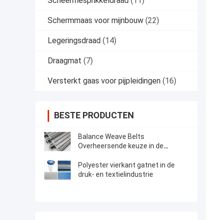
Scheermesprikkeldraad
(11)
Schermmaas voor mijnbouw
(22)
Legeringsdraad
(14)
Draagmat
(7)
Versterkt gaas voor pijpleidingen
(16)
BESTE PRODUCTEN
Balance Weave Belts
Overheersende keuze in de
voedingsmiddelenindustrie
Polyester vierkant gatnet in de
druk- en textielindustrie