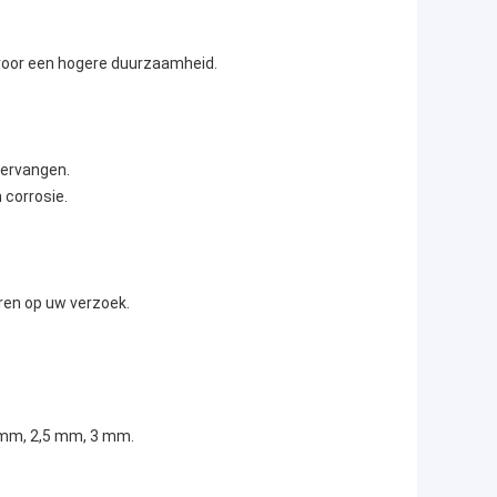
 voor een hogere duurzaamheid.
vervangen.
 corrosie.
ren op uw verzoek.
 mm, 2,5 mm, 3 mm.