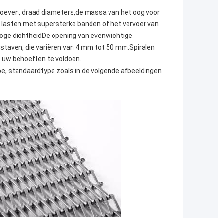
hroeven, draad diameters,de massa van het oog voor
e lasten met supersterke banden of het vervoer van
hoge dichtheidDe opening van evenwichtige
staven, die variëren van 4 mm tot 50 mm.Spiralen
 uw behoeften te voldoen.
e, standaardtype zoals in de volgende afbeeldingen