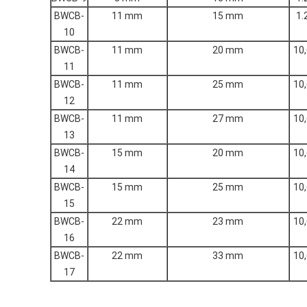
BWCB-
11 mm
15 mm
1.
10
BWCB-
11 mm
20 mm
10
11
BWCB-
11 mm
25 mm
10
12
BWCB-
11 mm
27 mm
10
13
BWCB-
15 mm
20 mm
10
14
BWCB-
15 mm
25 mm
10
15
BWCB-
22 mm
23 mm
10
16
BWCB-
22 mm
33 mm
10
17