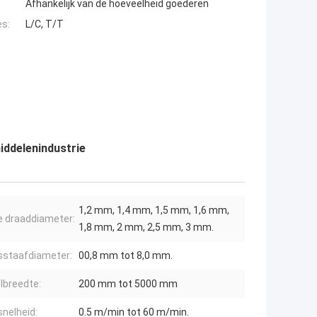
Afhankelijk van de hoeveelheid goederen
es:
L/C, T/T
iddelenindustrie
1,2 mm, 1,4 mm, 1,5 mm, 1,6 mm,
 draaddiameter:
1,8 mm, 2 mm, 2,5 mm, 3 mm.
staafdiameter:
00,8 mm tot 8,0 mm.
lbreedte:
200 mm tot 5000 mm
nelheid:
0.5 m/min tot 60 m/min.