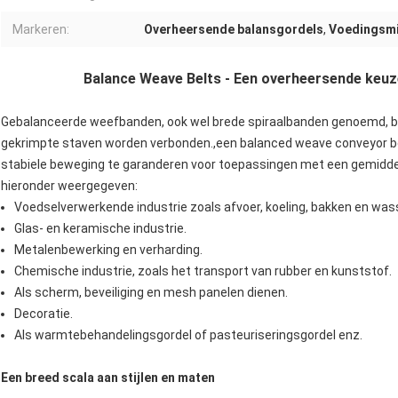
Markeren:
Overheersende balansgordels
,
Voedingsmi
Balance Weave Belts - Een overheersende keuz
Gebalanceerde weefbanden, ook wel brede spiraalbanden genoemd, bes
gekrimpte staven worden verbonden.,een balanced weave conveyor b
stabiele beweging te garanderen voor toepassingen met een gemiddel
hieronder weergegeven:
Voedselverwerkende industrie zoals afvoer, koeling, bakken en was
Glas- en keramische industrie.
Metalenbewerking en verharding.
Chemische industrie, zoals het transport van rubber en kunststof.
Als scherm, beveiliging en mesh panelen dienen.
Decoratie.
Als warmtebehandelingsgordel of pasteuriseringsgordel enz.
Een breed scala aan stijlen en maten