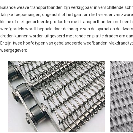
Balance weave transportbanden zijn verkrijgbaar in verschillende sc
talrijke toepassingen, ongeacht of het gaat om het vervoer van zwar
kleine of niet gesorteerde producten met transportbanden met een 
weefgordels wordt bepaald door de hoogte van de spiraal en de dwars
draden kunnen worden uitgevoerd met ronde en platte draden om aan
Er zijn twee hoofdtypen van gebalanceerde weefbanden: vlakdraadtyp
weergegeven: