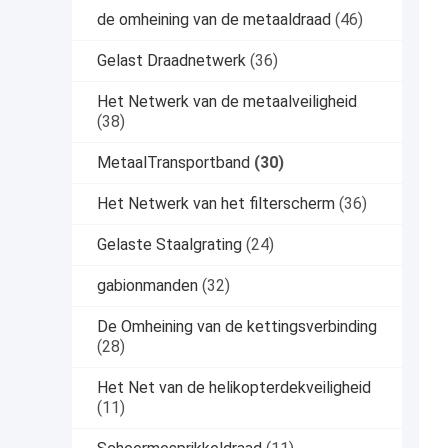
de omheining van de metaaldraad
(46)
Gelast Draadnetwerk
(36)
Het Netwerk van de metaalveiligheid
(38)
MetaalTransportband
(30)
Het Netwerk van het filterscherm
(36)
Gelaste Staalgrating
(24)
gabionmanden
(32)
De Omheining van de kettingsverbinding
(28)
Het Net van de helikopterdekveiligheid
(11)