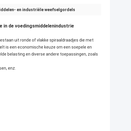
ddelen- en industriële weefselgordels
e in de voedingsmiddelenindustrie
taan uit ronde of vlakke spiraaldraadjes die met
elt is een economische keuze om een soepele en
de belasting en diverse andere toepassingen, zoals
sen, enz.