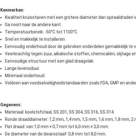
Kenmerken:
Kwaliteit kruisstaven met een grotere diameter dan spiraaldraden
Ga nooit naar de andere kant.
Temperatuurbereik: -50°C tot 1100°C.
Snel en makkelijk te installeren.
Eenvoudig onderhoud door de gebroken onderdelen gemakkelijk te 
Veerkrachtig tegen zuur, alkalische stoffen, chemicaliën, slijtage en
Eenvoudige structuur met een glad draagvlak.
Lange levensduur.
Minimaal onderhoud.
Voldoen aan voedselveiligheidstandaarden zoals FDA, GMP en ande
Gegevens:
Materiaal: koolstofstaal, SS 201, SS 304, SS 316, SS 314.
Ronde draaddiameter: 1,2 mm, 1,4 mm, 1,5 mm, 1,6 mm, 1,8 mm, 2
Flat draad: van 1,0 mm × 0,7 mm tot 6,0 mm × 3,0 mm.
De diameter van de dwarsstaaf: 0,8 mm tot 8,0 mm.