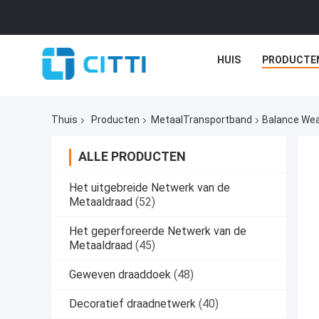
HUIS
PRODUCTE
Thuis
Producten
MetaalTransportband
Balance Wea
ALLE PRODUCTEN
Het uitgebreide Netwerk van de
Metaaldraad
(52)
Het geperforeerde Netwerk van de
Metaaldraad
(45)
Geweven draaddoek
(48)
Decoratief draadnetwerk
(40)