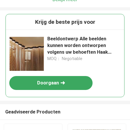
Krijg de beste prijs voor
Beeldontwerp Alle beelden
kunnen worden ontworpen
volgens uw behoeften Haak
keten gordijn
MOQ： Negotiable
Doorgaan
Geadviseerde Producten