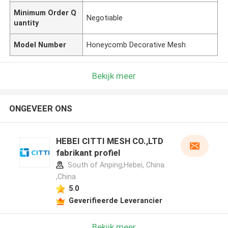
Minimum Order Q
Negotiable
uantity
Model Number
Honeycomb Decorative Mesh
Bekijk meer
ONGEVEER ONS
HEBEI CITTI MESH CO.,LTD
fabrikant profiel
South of Anping,Hebei, China.
,China
5.0
Geverifieerde Leverancier
Bekijk meer