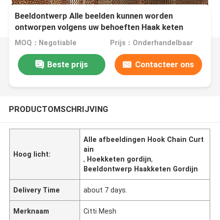
Beeldontwerp Alle beelden kunnen worden
ontworpen volgens uw behoeften Haak keten
gordijn
MOQ：Negotiable
Prijs：Onderhandelbaar
Beste prijs
Contacteer ons
PRODUCTOMSCHRIJVING
Alle afbeeldingen Hook Chain Curt
ain
Hoog licht:
,
Hoekketen gordijn
,
Beeldontwerp Haakketen Gordijn
Delivery Time
about 7 days.
Merknaam
Citti Mesh