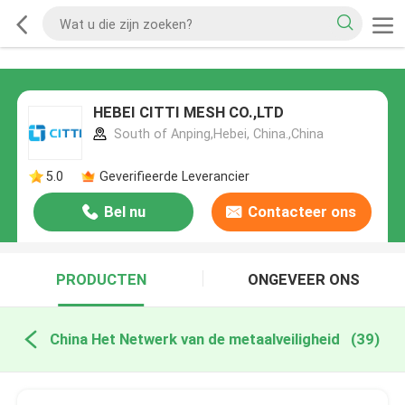
HEBEI CITTI MESH CO.,LTD
South of Anping,Hebei, China.,China
5.0
Geverifieerde Leverancier
Bel nu
Contacteer ons
PRODUCTEN
ONGEVEER ONS
China Het Netwerk van de metaalveiligheid
(39)