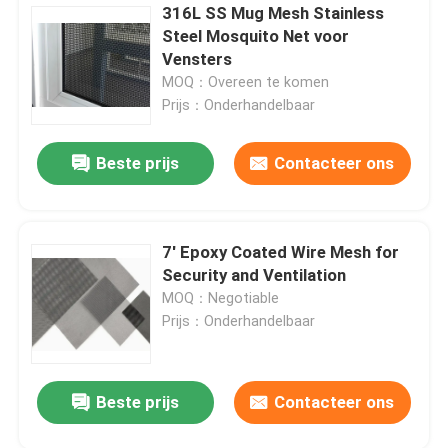
316L SS Mug Mesh Stainless
Steel Mosquito Net voor
Vensters
MOQ：Overeen te komen
Prijs：Onderhandelbaar
Beste prijs
Contacteer ons
7' Epoxy Coated Wire Mesh for
Security and Ventilation
MOQ：Negotiable
Prijs：Onderhandelbaar
Beste prijs
Contacteer ons