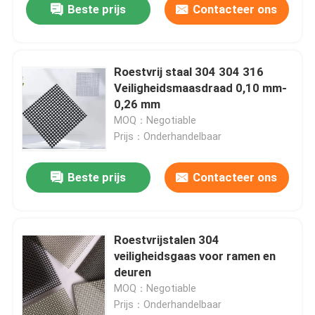
Beste prijs
Contacteer ons
Roestvrij staal 304 304 316
Veiligheidsmaasdraad 0,10 mm-
0,26 mm
MOQ：Negotiable
Prijs：Onderhandelbaar
Beste prijs
Contacteer ons
Huis
Roestvrijstalen 304
veiligheidsgaas voor ramen en
Producten
deuren
MOQ：Negotiable
Prijs：Onderhandelbaar
Over ons