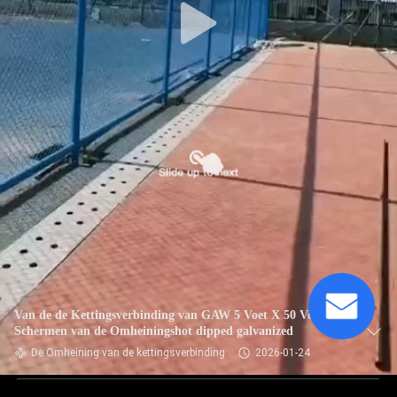
Van de de Kettingsverbinding van GAW 5 Voet X 50 Voet het
Schermen van de Omheiningshot dipped galvanized
De Omheining van de kettingsverbinding
2026-01-24