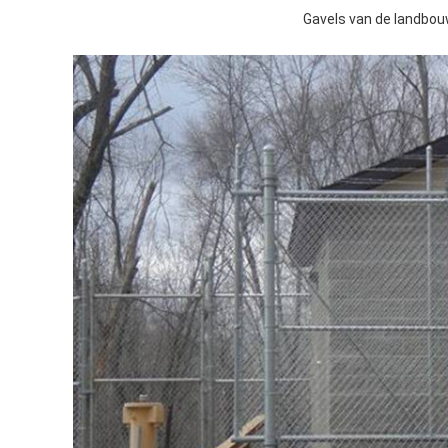
Gavels van de landbo