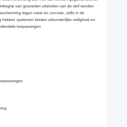
t inbegrip van gesneden uiteinden van de stof worden
scherming tegen roest en corrosie, zelfs in de
 hekken systemen bieden uitzonderlijke veiligheid en
sidentiële toepassingen.
.
 toepassingen.
ing.