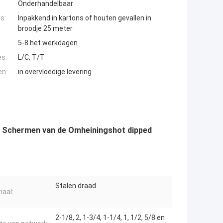
Onderhandelbaar
s:
Inpakkend in kartons of houten gevallen in
broodje 25 meter
5-8 het werkdagen
es:
L/C, T/T
en:
in overvloedige levering
et Schermen van de Omheiningshot dipped
Stalen draad
iaal:
2-1/8, 2, 1-3/4, 1-1/4, 1, 1/2, 5/8 en