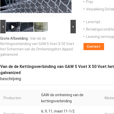
Prijs:
Verpakking Detail
Levertijd:
Betalingsconditi
Levering vermog
Grote Afbeelding :
Van de de
Kettingsverbinding van GAW 5 Voet X 50 Voet
Contact
het Schermen van de Omheiningshot dipped
galvanized
Van de de Kettingsverbinding van GAW 5 Voet X 50 Voet h
galvanized
beschrijving
GAW-de omheining van de
Producten:
Mater
kettingsverbinding
6, 9, 11, maat 11-1/2