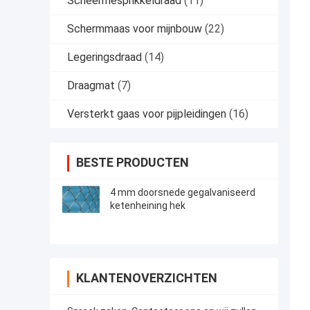
Scheermesprikkeldraad
(11)
Schermmaas voor mijnbouw
(22)
Legeringsdraad
(14)
Draagmat
(7)
Versterkt gaas voor pijpleidingen
(16)
BESTE PRODUCTEN
4 mm doorsnede gegalvaniseerd
ketenheining hek
KLANTENOVERZICHTEN