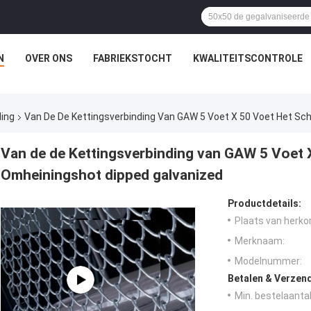
N
OVER ONS
FABRIEKSTOCHT
KWALITEITSCONTROLE
ding
Van De De Kettingsverbinding Van GAW 5 Voet X 50 Voet Het S
Van de de Kettingsverbinding van GAW 5 Voet 
Omheiningshot dipped galvanized
Productdetails:
Plaats van herko
Merknaam:
Modelnummer:
Betalen & Verzen
Min. bestelaantal