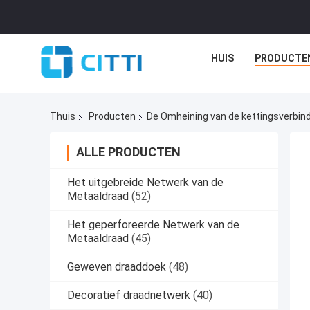
HUIS
PRODUCTE
Thuis
Producten
De Omheining van de kettingsverbin
ALLE PRODUCTEN
Het uitgebreide Netwerk van de
Metaaldraad
(52)
Het geperforeerde Netwerk van de
Metaaldraad
(45)
Geweven draaddoek
(48)
Decoratief draadnetwerk
(40)