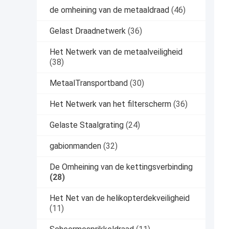
de omheining van de metaaldraad
(46)
Gelast Draadnetwerk
(36)
Het Netwerk van de metaalveiligheid
(38)
MetaalTransportband
(30)
Het Netwerk van het filterscherm
(36)
Gelaste Staalgrating
(24)
gabionmanden
(32)
De Omheining van de kettingsverbinding
(28)
Het Net van de helikopterdekveiligheid
(11)