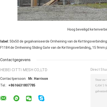
Hoog beveiligd ketenverbi
label:
50x50 de gegalvaniseerde Omheining van de Kettingsverbinding
,
F1184 de Omheining Sliding Gate van de Kettingsverbinding
15.9mm p
Contactgegevens
HEBEI CITTI MESH CO.,LTD
Direct Stu
Contactpersoon:
Mr. Harrison
Tel.:
+8616631807785