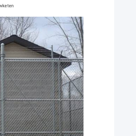
uwketen