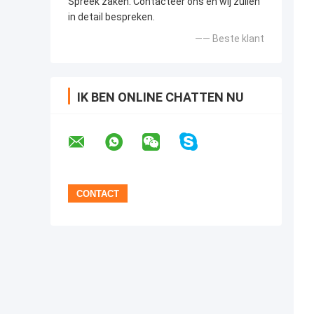
Spreek zaken. Contacteer ons en wij zullen
in detail bespreken.
—— Beste klant
IK BEN ONLINE CHATTEN NU