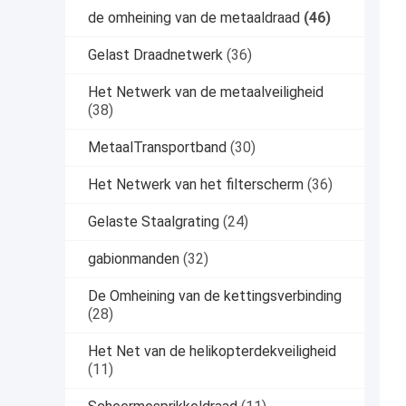
de omheining van de metaaldraad
(46)
Gelast Draadnetwerk
(36)
Het Netwerk van de metaalveiligheid
(38)
MetaalTransportband
(30)
Het Netwerk van het filterscherm
(36)
Gelaste Staalgrating
(24)
gabionmanden
(32)
De Omheining van de kettingsverbinding
(28)
Het Net van de helikopterdekveiligheid
(11)