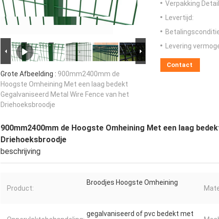
Verpakking Detail
Levertijd:
Betalingsconditi
Levering vermog
Contact
Grote Afbeelding :
900mm2400mm de
Hoogste Omheining Met een laag bedekt
Gegalvaniseerd Metal Wire Fence van het
Driehoeksbroodje
900mm2400mm de Hoogste Omheining Met een laag bedekt 
Driehoeksbroodje
beschrijving
Broodjes Hoogste Omheining
Product:
Mate
gegalvaniseerd of pvc bedekt met