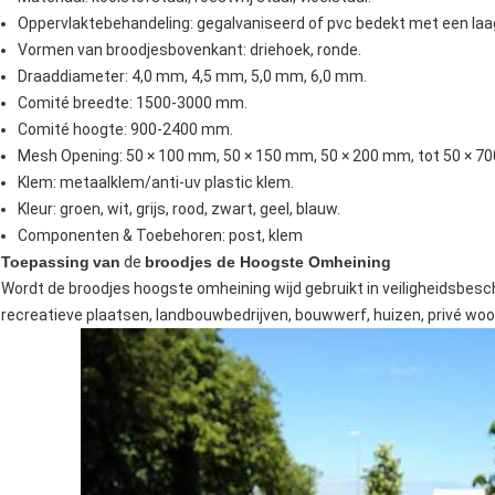
Oppervlaktebehandeling: gegalvaniseerd of pvc bedekt met een laa
Vormen van broodjesbovenkant: driehoek, ronde.
Draaddiameter: 4,0 mm, 4,5 mm, 5,0 mm, 6,0 mm.
Comité breedte: 1500-3000 mm.
Comité hoogte: 900-2400 mm.
Mesh Opening: 50 × 100 mm, 50 × 150 mm, 50 × 200 mm, tot 50 × 7
Klem: metaalklem/anti-uv plastic klem.
Kleur: groen, wit, grijs, rood, zwart, geel, blauw.
Componenten & Toebehoren: post, klem
Toepassing
van
de
broodjes de Hoogste Omheining
Wordt de broodjes hoogste omheining wijd gebruikt in veiligheidsbe
recreatieve plaatsen, landbouwbedrijven, bouwwerf, huizen, privé wo