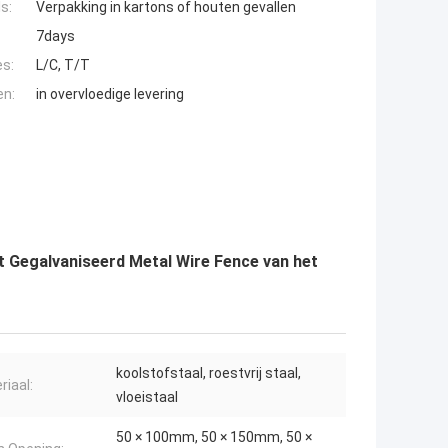
s:
Verpakking in kartons of houten gevallen
7days
es:
L/C, T/T
en:
in overvloedige levering
Gegalvaniseerd Metal Wire Fence van het
koolstofstaal, roestvrij staal,
riaal:
vloeistaal
50 × 100mm, 50 × 150mm, 50 ×