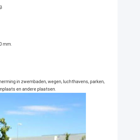
g.
00 mm.
scherming in zwembaden, wegen, luchthavens, parken,
onplaats en andere plaatsen.