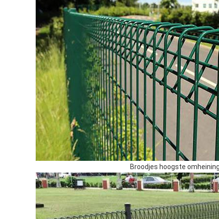
Broodjes hoogste omheinin