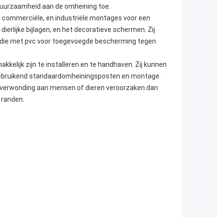
 duurzaamheid aan de omheining toe.
 commerciële, en industriële montages voor een
ierlijke bijlagen, en het decoratieve schermen. Zij
t die met pvc voor toegevoegde bescherming tegen
kelijk zijn te installeren en te handhaven. Zij kunnen
gebruikend standaardomheiningsposten en montage.
jk verwonding aan mensen of dieren veroorzaken dan
 randen.