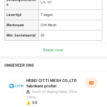
L/c, t/t
s
Levertijd
7 dagen.
Merknaam
Citti Mesh
Min. bestelaantal
50
Bekijk meer
ONGEVEER ONS
HEBEI CITTI MESH CO.,LTD
fabrikant profiel
South of Anping,Hebei, China.
,China
5.0