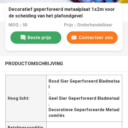
Decoratief geperforeerd metaalplaat 1x2m voor
de scheiding van het plafondgevel
MOQ：50
Prijs：Onderhandelbaar
Beste prijs
Contacteer ons
PRODUCTOMSCHRIJVING
Rood Sier Geperforeerd Bladmetaa
l
,
Hoog licht:
Geel Sier Geperforeerd Bladmetaal
,
Decoratieve Geperforeerde Metaal
comités
Betalingsconditie