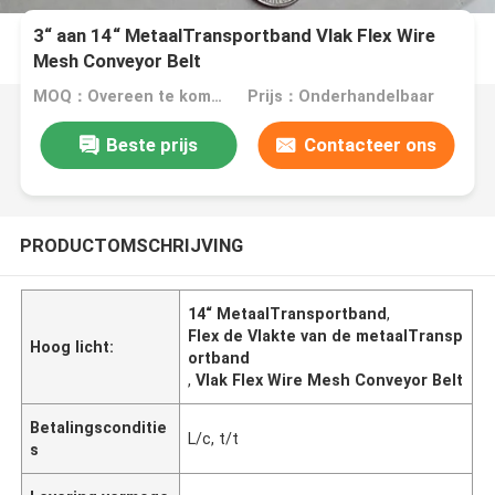
3“ aan 14“ MetaalTransportband Vlak Flex Wire
Mesh Conveyor Belt
MOQ：Overeen te komen
Prijs：Onderhandelbaar
Beste prijs
Contacteer ons
PRODUCTOMSCHRIJVING
14“ MetaalTransportband
,
Flex de Vlakte van de metaalTransp
Hoog licht:
ortband
,
Vlak Flex Wire Mesh Conveyor Belt
Betalingsconditie
L/c, t/t
s