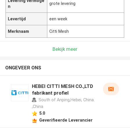
Levering vermoge
grote levering
n
Levertijd
een week
Merknaam
Citti Mesh
Bekijk meer
ONGEVEER ONS
HEBEI CITTI MESH CO.,LTD
fabrikant profiel
South of Anping,Hebei, China.
,China
5.0
Geverifieerde Leverancier