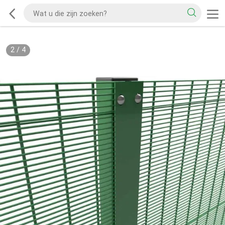
2
/
4