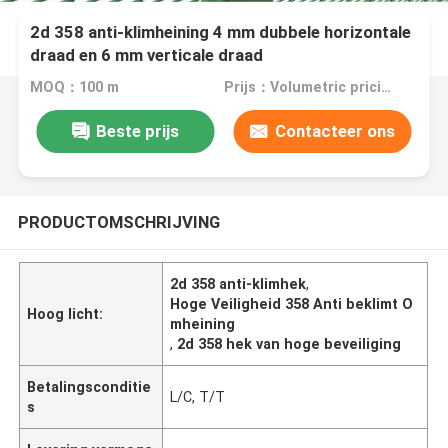
2d 358 anti-klimheining 4 mm dubbele horizontale
draad en 6 mm verticale draad
MOQ：100 m
Prijs：Volumetric pricing
Beste prijs
Contacteer ons
PRODUCTOMSCHRIJVING
2d 358 anti-klimhek
,
Hoge Veiligheid 358 Anti beklimt O
Hoog licht:
mheining
,
2d 358 hek van hoge beveiliging
Betalingsconditie
L/C, T/T
s