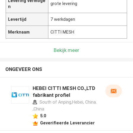
Levering vermoge
grote levering
n
Levertijd
7 werkdagen
Merknaam
CITTI MESH
Bekijk meer
ONGEVEER ONS
HEBEI CITTI MESH CO.,LTD
fabrikant profiel
South of Anping,Hebei, China.
,China
5.0
Geverifieerde Leverancier