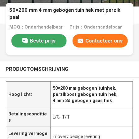
50×200 mm 4 mm gebogen tuin hek met perzik
paal
MOQ：Onderhandelbaar
Prijs：Onderhandelbaar
Beste prijs
Contacteer ons
PRODUCTOMSCHRIJVING
50×200 mm gebogen tuinhek
,
Hoog licht:
perzikpost gebogen tuin hek
,
4 mm 3d gebogen gaas hek
Betalingsconditie
L/C, T/T
s
Levering vermoge
in overvloedige levering