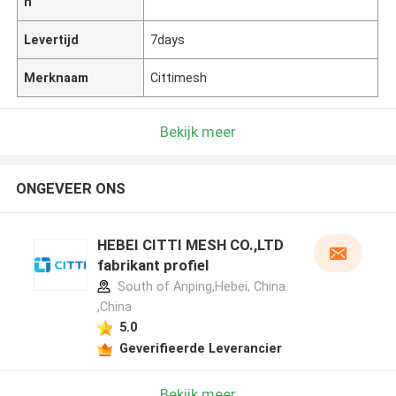
n
Levertijd
7days
Merknaam
Cittimesh
Bekijk meer
ONGEVEER ONS
HEBEI CITTI MESH CO.,LTD
fabrikant profiel
South of Anping,Hebei, China.
,China
5.0
Geverifieerde Leverancier
Bekijk meer