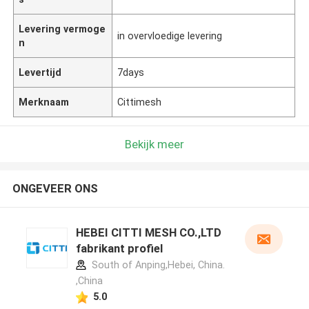
Levering vermoge
in overvloedige levering
n
Levertijd
7days
Merknaam
Cittimesh
Bekijk meer
ONGEVEER ONS
HEBEI CITTI MESH CO.,LTD
fabrikant profiel
South of Anping,Hebei, China.
,China
5.0