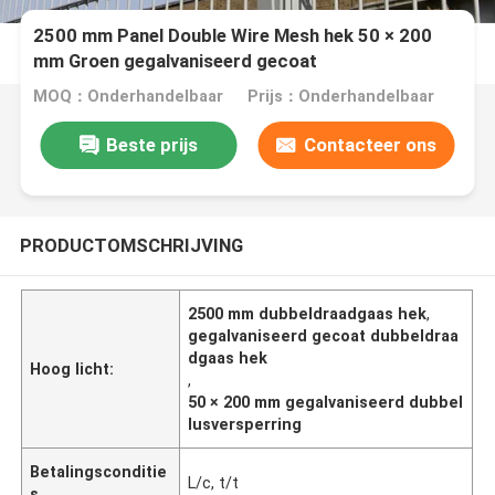
2500 mm Panel Double Wire Mesh hek 50 × 200
mm Groen gegalvaniseerd gecoat
MOQ：Onderhandelbaar
Prijs：Onderhandelbaar
Beste prijs
Contacteer ons
PRODUCTOMSCHRIJVING
2500 mm dubbeldraadgaas hek
,
gegalvaniseerd gecoat dubbeldraa
dgaas hek
Hoog licht:
,
50 × 200 mm gegalvaniseerd dubbel
lusversperring
Betalingsconditie
L/c, t/t
s