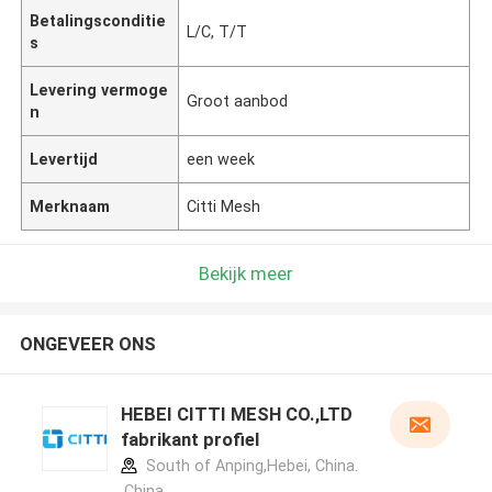
Betalingsconditie
L/C, T/T
s
Levering vermoge
Groot aanbod
n
Levertijd
een week
Merknaam
Citti Mesh
Bekijk meer
ONGEVEER ONS
HEBEI CITTI MESH CO.,LTD
fabrikant profiel
South of Anping,Hebei, China.
,China