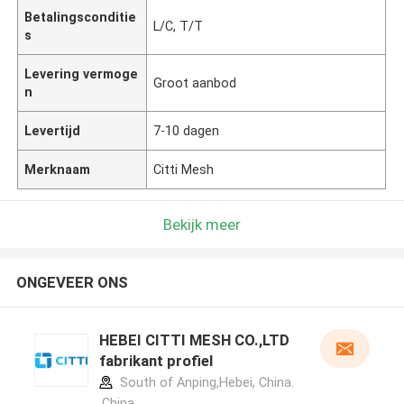
Betalingsconditie
L/C, T/T
s
Levering vermoge
Groot aanbod
n
Levertijd
7-10 dagen
Merknaam
Citti Mesh
Bekijk meer
ONGEVEER ONS
HEBEI CITTI MESH CO.,LTD
fabrikant profiel
South of Anping,Hebei, China.
,China