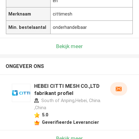
en
Merknaam
cittimesh
Min. bestelaantal
onderhandelbaar
Bekijk meer
ONGEVEER ONS
HEBEI CITTI MESH CO.,LTD
fabrikant profiel
South of Anping,Hebei, China.
,China
5.0
Geverifieerde Leverancier
Bekijk meer