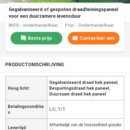
Gegalvaniseerd of gespoten draadheiningspaneel
voor een duurzamere levensduur
MOQ：onderhandelbaar
Prijs：Onderhandelbaar
Beste prijs
Contacteer ons
PRODUCTOMSCHRIJVING
Gegalvaniseerd draad hek paneel
,
Hoog licht:
Bespuitingsdraad hek paneel
,
Duurzaam draad hek paneel
Betalingsconditie
L/C, T/T
s
Afhankelijk van de hoeveelheid goeder
Levertijd