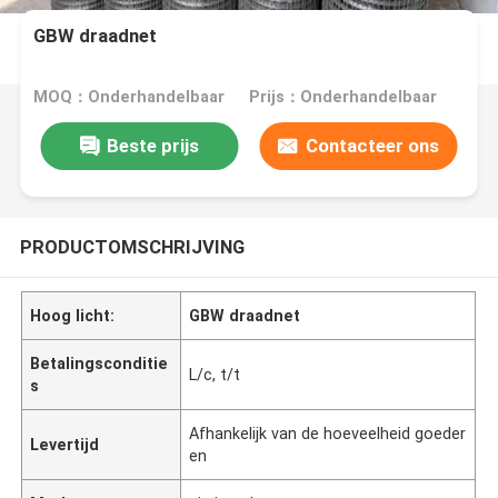
GBW draadnet
MOQ：Onderhandelbaar
Prijs：Onderhandelbaar
Beste prijs
Contacteer ons
PRODUCTOMSCHRIJVING
Hoog licht:
GBW draadnet
Betalingsconditie
L/c, t/t
s
Afhankelijk van de hoeveelheid goeder
Levertijd
en