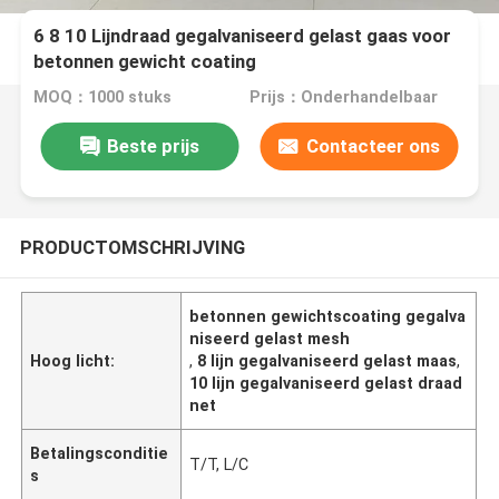
6 8 10 Lijndraad gegalvaniseerd gelast gaas voor
betonnen gewicht coating
MOQ：1000 stuks
Prijs：Onderhandelbaar
Beste prijs
Contacteer ons
PRODUCTOMSCHRIJVING
betonnen gewichtscoating gegalva
niseerd gelast mesh
Hoog licht:
,
8 lijn gegalvaniseerd gelast maas
,
10 lijn gegalvaniseerd gelast draad
net
Betalingsconditie
T/T, L/C
s