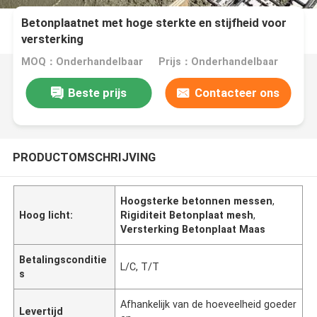
Betonplaatnet met hoge sterkte en stijfheid voor
versterking
MOQ：Onderhandelbaar
Prijs：Onderhandelbaar
Beste prijs
Contacteer ons
PRODUCTOMSCHRIJVING
Hoogsterke betonnen messen
,
Hoog licht:
Rigiditeit Betonplaat mesh
,
Versterking Betonplaat Maas
Betalingsconditie
L/C, T/T
s
Afhankelijk van de hoeveelheid goeder
Levertijd