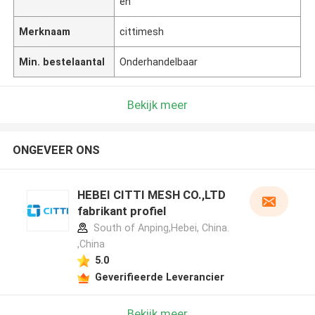
en
Merknaam
cittimesh
Min. bestelaantal
Onderhandelbaar
Bekijk meer
ONGEVEER ONS
HEBEI CITTI MESH CO.,LTD
fabrikant profiel
South of Anping,Hebei, China.
,China
5.0
Geverifieerde Leverancier
Bekijk meer