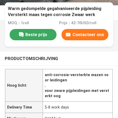
Warm gedompelde gegalvaniseerde pijpleiding
Versterkt maas tegen corrosie Zwaar werk
MOQ：1roll
Prijs：42-70USD/roll
Beste prijs
Contacteer ons
PRODUCTOMSCHRIJVING
anti-corrosie-versterkte mazen vo
or leidingen
Hoog licht:
,
voor zware pijpleidingen met verst
erkt oog
Delivery Time
5-8 work days