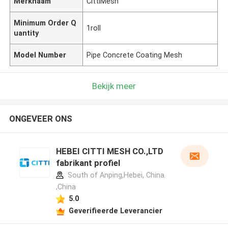
Merknaam
CittiMesh
Minimum Order Q
1roll
uantity
Model Number
Pipe Concrete Coating Mesh
Bekijk meer
ONGEVEER ONS
HEBEI CITTI MESH CO.,LTD
fabrikant profiel
South of Anping,Hebei, China.
,China
5.0
Geverifieerde Leverancier