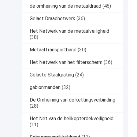
de omheining van de metaaldraad
(46)
Gelast Draadnetwerk
(36)
Het Netwerk van de metaalveiligheid
(38)
MetaalTransportband
(30)
Het Netwerk van het filterscherm
(36)
Gelaste Staalgrating
(24)
gabionmanden
(32)
De Omheining van de kettingsverbinding
(28)
Het Net van de helikopterdekveiligheid
(11)