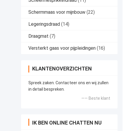
Scheermesprikkeldraad
(11)
Schermmaas voor mijnbouw
(22)
Legeringsdraad
(14)
Draagmat
(7)
Versterkt gaas voor pijpleidingen
(16)
KLANTENOVERZICHTEN
Spreek zaken. Contacteer ons en wij zullen
in detail bespreken.
—— Beste klant
IK BEN ONLINE CHATTEN NU