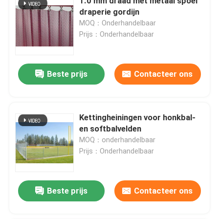
1.0 mm draad met metaal spoel
draperie gordijn
MOQ：Onderhandelbaar
Prijs：Onderhandelbaar
Beste prijs
Contacteer ons
Kettingheiningen voor honkbal-
en softbalvelden
MOQ：onderhandelbaar
Prijs：Onderhandelbaar
Beste prijs
Contacteer ons