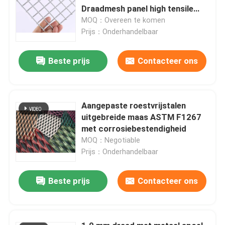
Draadmesh panel high tensile
strength
MOQ：Overeen te komen
Prijs：Onderhandelbaar
Beste prijs
Contacteer ons
Aangepaste roestvrijstalen
uitgebreide maas ASTM F1267
met corrosiebestendigheid
MOQ：Negotiable
Prijs：Onderhandelbaar
Beste prijs
Contacteer ons